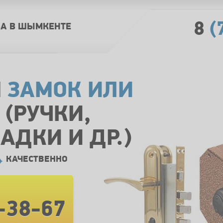
8
(
А В ШЫМКЕНТЕ
М
ЗАМОК ИЛИ
(РУЧКИ,
АДКИ И ДР.)
КАЧЕСТВЕННО
7-38-67