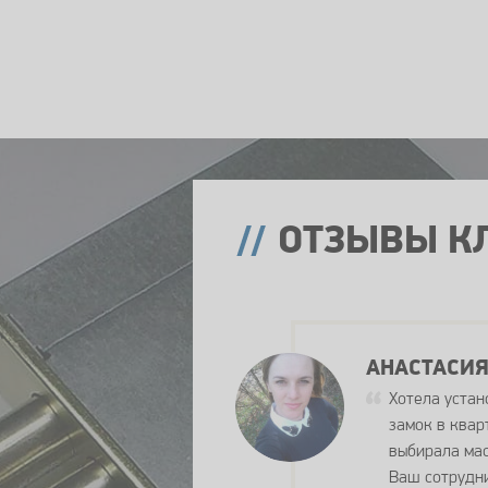
ОТЗЫВЫ К
АНАСТАСИЯ
Хотела устан
замок в квар
выбирала мас
Ваш сотрудн