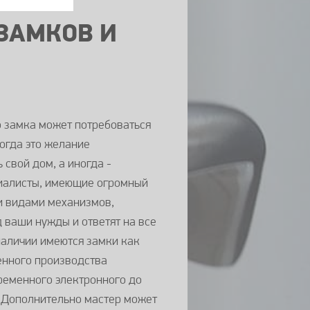
ЗАМКОВ И
о замка может потребоваться
огда это желание
 свой дом, а иногда -
иалисты, имеющие огромный
и видами механизмов,
 ваши нужды и ответят на все
наличии имеются замки как
венного производства
ременного электронного до
. Дополнительно мастер может