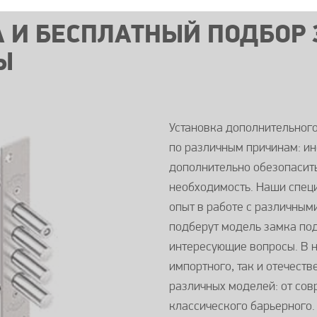
 И БЕСПЛАТНЫЙ ПОДБОР 
Ы
Установка дополнительног
по различным причинам: ин
дополнительно обезопасить
необходимость. Наши спец
опыт в работе с различным
подберут модель замка под
интересующие вопросы. В 
импортного, так и отечест
различных моделей: от сов
классического барьерного