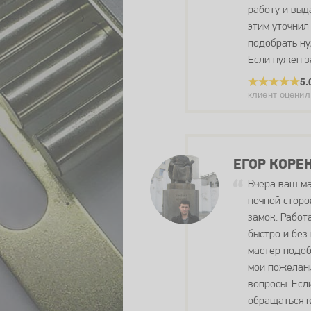
работу и выд
этим уточнил
подобрать ну
Если нужен з
5.
клиент оценил
ЕГОР КОРЕ
Вчера ваш ма
ночной сторо
замок. Работ
быстро и без
мастер подоб
мои пожелани
вопросы. Есл
обращаться к