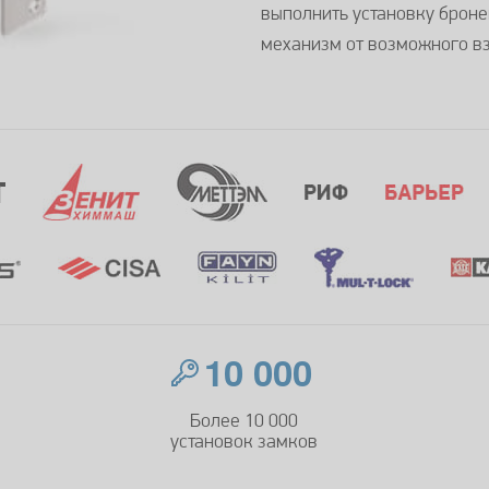
выполнить установку броне
механизм от возможного в
10 000
Более 10 000
установок замков