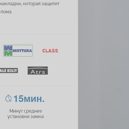
накладки, которая защитит
злома.
15мин.
Минут среднее
установки замка