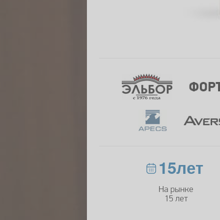
15лет
На рынке
15 лет