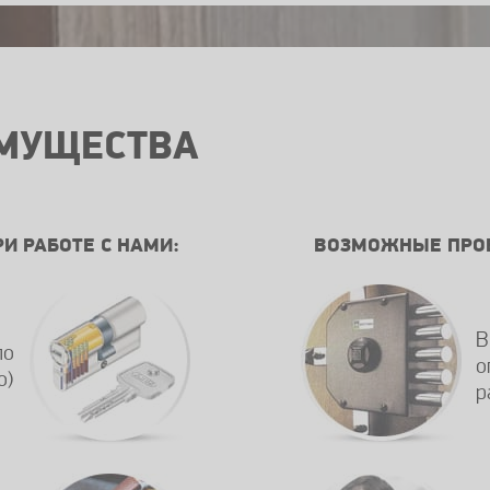
МУЩЕСТВА
РИ РАБОТЕ С НАМИ:
ВОЗМОЖНЫЕ ПРОБ
В
по
о
о)
р