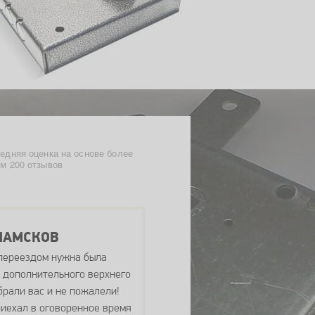
едняя оценка на основе более
м 200 отзывов
МАМСКОВ
 переездом нужна была
 дополнительного верхнего
брали вас и не пожалели!
иехал в оговоренное время